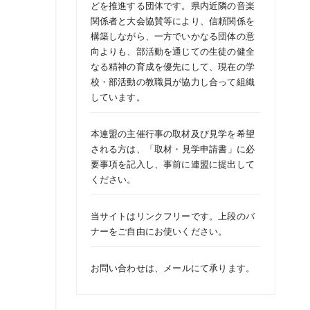
どを推進する団体です。県内近隣の音楽
関係者と大会協賛等により、信頼関係を
構築しながら、一方でいかなる団体の意
向よりも、部活動を通じての生徒の健全
なる精神の育成を優先にして、現在の学
校・部活動の教職員が協力し合って組織
しています。
本連盟の主催行事の取材及び見学を希望
される方は、「
取材・見学申請書
」に必
要事項を記入し、事前に連盟に提出して
ください。
当サイトはリンクフリーです。上段のバ
ナーをご自由にお使いください。
お問い合わせは、
メール
にて承ります。