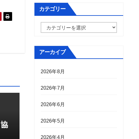
カテゴリー
カ
テ
ゴ
アーカイブ
リ
ー
2026年8月
2026年7月
2026年6月
2026年5月
・協
2026年4月