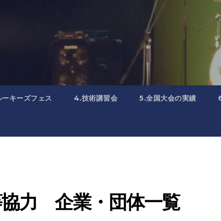
.ルーキーズフェス
4.技術講習会
5.全国大会の実績
等協力 企業・団体一覧