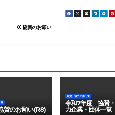
協賛のお願い
協賛・協力団体一覧
令和7年度 協賛
力等
協賛のお願い(R8)
力企業・団体一覧