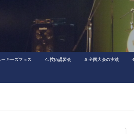
.ルーキーズフェス
4.技術講習会
5.全国大会の実績