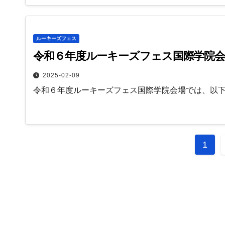
ルーキーズフェス
令和６年度ルーキーズフェス国際学院会
2025-02-09
令和６年度ルーキーズフェス国際学院会場では、以
投
1
稿
の
ペ