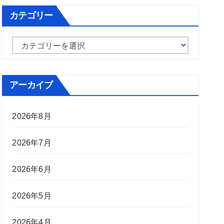
カテゴリー
カ
テ
ゴ
アーカイブ
リ
ー
2026年8月
2026年7月
2026年6月
2026年5月
2026年4月