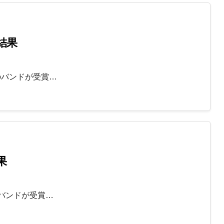
結果
のバンドが受賞…
果
バンドが受賞…