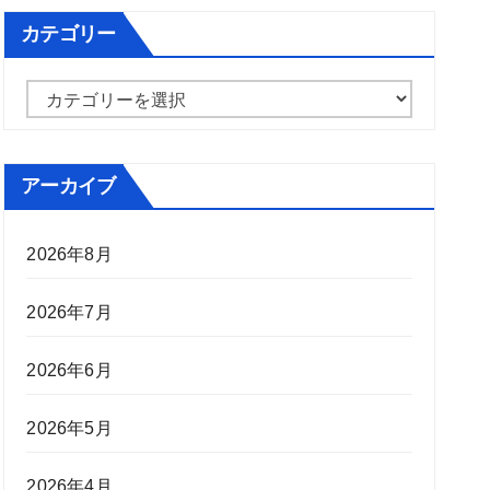
カテゴリー
カ
テ
ゴ
アーカイブ
リ
ー
2026年8月
2026年7月
2026年6月
2026年5月
2026年4月