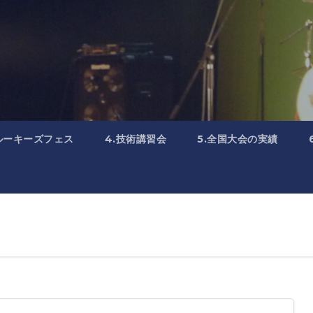
.ルーキーズフェス
4.技術講習会
5.全国大会の実績