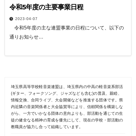
令和5年度の主要事業日程
2023-04-07
令和5年度の主な連盟事業の日程について、以下の
通りお知らせ…
埼玉県高等学校軽音楽連盟は、埼玉県内の中高の軽音楽系部活
(ギター、フォークソング、ジャズなども含む)の普及、親睦、
情報交換、合同ライブ、大会開催などを推進する団体です。県
内近隣の音楽関係者と大会協賛等により、信頼関係を構築しな
がら、一方でいかなる団体の意向よりも、部活動を通じての生
徒の健全なる精神の育成を優先にして、現在の学校・部活動の
教職員が協力し合って組織しています。