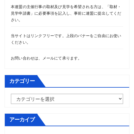
本連盟の主催行事の取材及び見学を希望される方は、「
取材・
見学申請書
」に必要事項を記入し、事前に連盟に提出してくだ
さい。
当サイトはリンクフリーです。上段のバナーをご自由にお使い
ください。
お問い合わせは、
メール
にて承ります。
カテゴリー
カ
テ
ゴ
アーカイブ
リ
ー