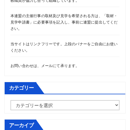
教職員が協力し合って組織しています。
本連盟の主催行事の取材及び見学を希望される方は、「
取材・
見学申請書
」に必要事項を記入し、事前に連盟に提出してくだ
さい。
当サイトはリンクフリーです。上段のバナーをご自由にお使い
ください。
お問い合わせは、
メール
にて承ります。
カテゴリー
カ
テ
ゴ
アーカイブ