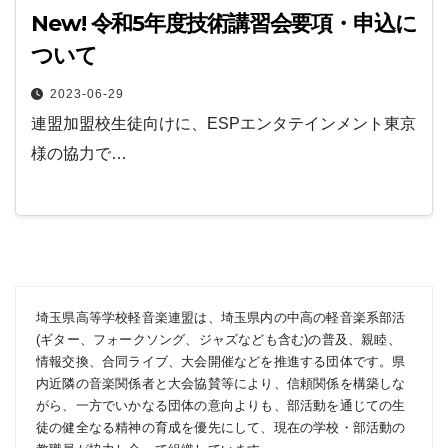
New! 令和5年度技術講習会要項・申込に
ついて
2023-06-29
連盟加盟校生徒向けに、ESPエンタテインメント東京
様の協力で…
埼玉県高等学校軽音楽連盟は、埼玉県内の中高の軽音楽系部活
(ギター、フォークソング、ジャズなども含む)の普及、親睦、
情報交換、合同ライブ、大会開催などを推進する団体です。県
内近隣の音楽関係者と大会協賛等により、信頼関係を構築しな
がら、一方でいかなる団体の意向よりも、部活動を通じての生
徒の健全なる精神の育成を優先にして、現在の学校・部活動の