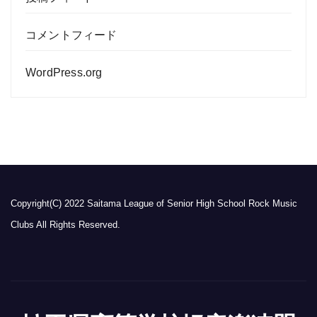
コメントフィード
WordPress.org
Copyright(C) 2022 Saitama League of Senior High School Rock Music
Clubs All Rights Reserved.