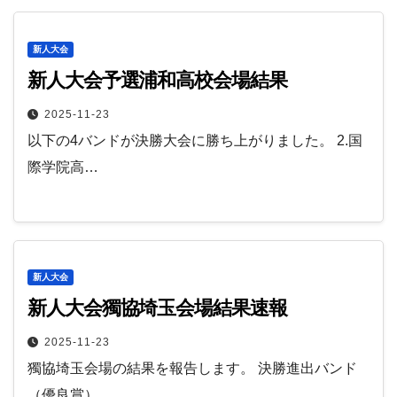
新人大会
新人大会予選浦和高校会場結果
2025-11-23
以下の4バンドが決勝大会に勝ち上がりました。 2.国
際学院高…
新人大会
新人大会獨協埼玉会場結果速報
2025-11-23
獨協埼玉会場の結果を報告します。 決勝進出バンド
（優良賞） …