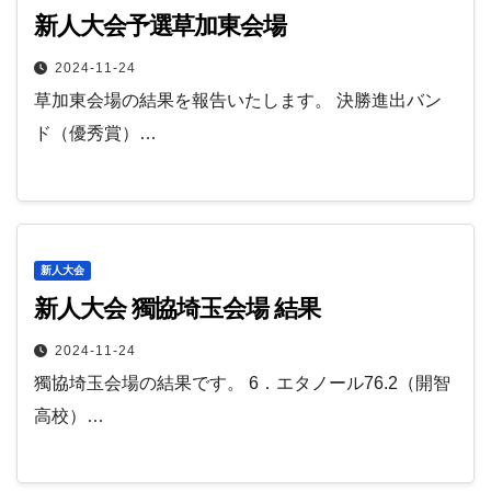
新人大会予選草加東会場
2024-11-24
草加東会場の結果を報告いたします。 決勝進出バン
ド（優秀賞）…
新人大会
新人大会 獨協埼玉会場 結果
2024-11-24
獨協埼玉会場の結果です。 6．エタノール76.2（開智
高校）…