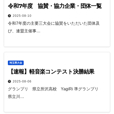
令和7年度 協賛・協力企業・団体一覧
2025-08-10
令和7年度の主要三大会に協賛をいただいた団体及
び、連盟主催事…
埼玉県大会
【速報】軽音楽コンテスト決勝結果
2025-08-06
グランプリ 県立所沢高校 YagiRi 準グランプリ
県立川…