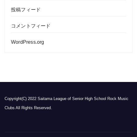
投稿フィード
コメントフィード
WordPress.org
Copyright(C) 2022 Saitama League of Senior High School Rock Music
Clubs All Rights Reserved.