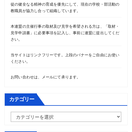
徒の健全なる精神の育成を優先にして、現在の学校・部活動の
教職員が協力し合って組織しています。
本連盟の主催行事の取材及び見学を希望される方は、「
取材・
見学申請書
」に必要事項を記入し、事前に連盟に提出してくだ
さい。
当サイトはリンクフリーです。上段のバナーをご自由にお使い
ください。
お問い合わせは、
メール
にて承ります。
カテゴリー
カ
テ