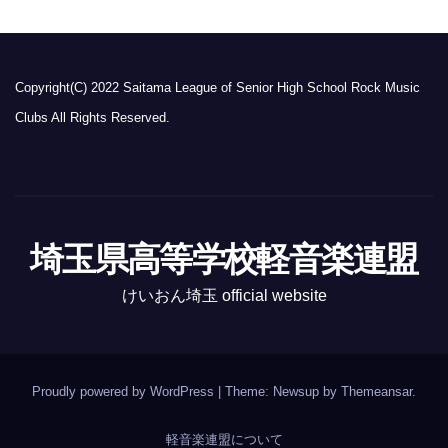
Copyright(C) 2022 Saitama League of Senior High School Rock Music
Clubs All Rights Reserved.
埼玉県高等学校軽音楽連盟
けいおん埼玉 official website
Proudly powered by WordPress
|
Theme: Newsup by
Themeansar
.
軽音楽連盟について