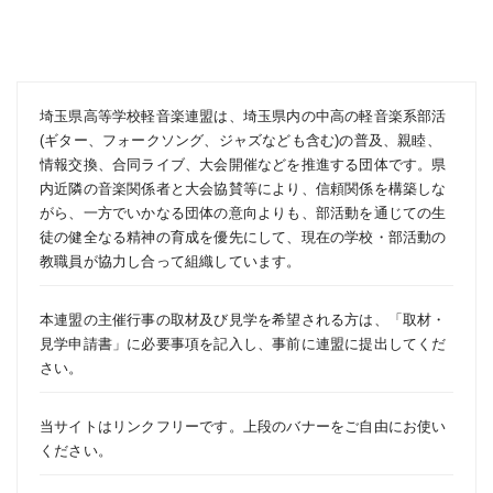
埼玉県高等学校軽音楽連盟は、埼玉県内の中高の軽音楽系部活
(ギター、フォークソング、ジャズなども含む)の普及、親睦、
情報交換、合同ライブ、大会開催などを推進する団体です。県
内近隣の音楽関係者と大会協賛等により、信頼関係を構築しな
がら、一方でいかなる団体の意向よりも、部活動を通じての生
徒の健全なる精神の育成を優先にして、現在の学校・部活動の
教職員が協力し合って組織しています。
本連盟の主催行事の取材及び見学を希望される方は、「
取材・
見学申請書
」に必要事項を記入し、事前に連盟に提出してくだ
さい。
当サイトはリンクフリーです。上段のバナーをご自由にお使い
ください。