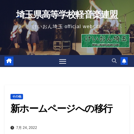
Skip
埼玉県高等学校軽音楽連盟
to
content
けいおん埼玉 official website
その他
新ホームページへの移行
7月 24, 2022