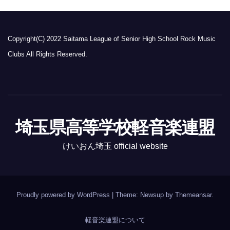
Copyright(C) 2022 Saitama League of Senior High School Rock Music
Clubs All Rights Reserved.
埼玉県高等学校軽音楽連盟
けいおん埼玉 official website
Proudly powered by WordPress
|
Theme: Newsup by
Themeansar
.
軽音楽連盟について