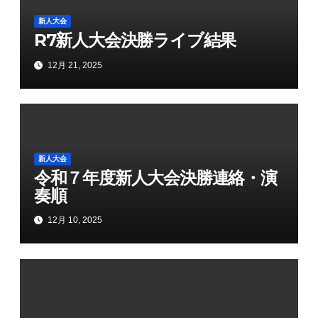
ョ
新人大会
R7新人大会決勝ライブ結果
ン
12月 21, 2025
新人大会
令和７年度新人大会決勝連絡・演
奏順
12月 10, 2025