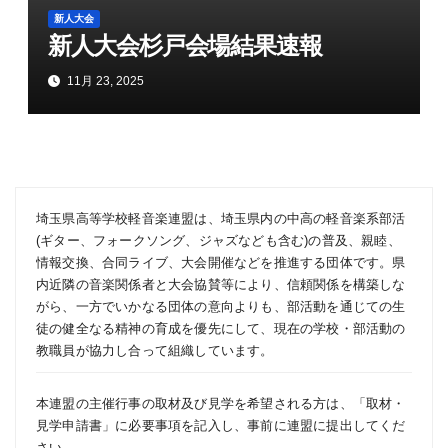
新人大会
新人大会杉戸会場結果速報
11月 23, 2025
埼玉県高等学校軽音楽連盟は、埼玉県内の中高の軽音楽系部活
(ギター、フォークソング、ジャズなども含む)の普及、親睦、
情報交換、合同ライブ、大会開催などを推進する団体です。県
内近隣の音楽関係者と大会協賛等により、信頼関係を構築しな
がら、一方でいかなる団体の意向よりも、部活動を通じての生
徒の健全なる精神の育成を優先にして、現在の学校・部活動の
教職員が協力し合って組織しています。
本連盟の主催行事の取材及び見学を希望される方は、「
取材・
見学申請書
」に必要事項を記入し、事前に連盟に提出してくだ
さい。