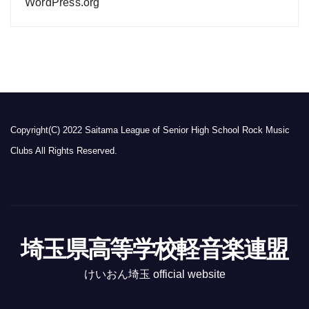
WordPress.org
Copyright(C) 2022 Saitama League of Senior High School Rock Music
Clubs All Rights Reserved.
埼玉県高等学校軽音楽連盟
けいおん埼玉 official website