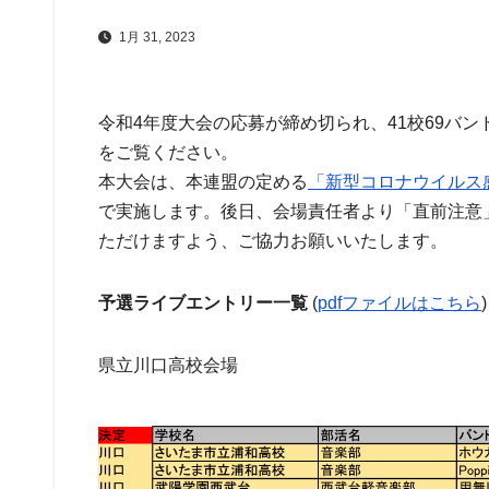
1月 31, 2023
令和4年度大会の応募が締め切られ、41校69バ
をご覧ください。
本大会は、本連盟の定める
「新型コロナウイルス
で実施します。後日、会場責任者より「直前注意
ただけますよう、ご協力お願いいたします。
予選ライブエントリー一覧
(
pdfファイルはこちら
)
県立川口高校会場