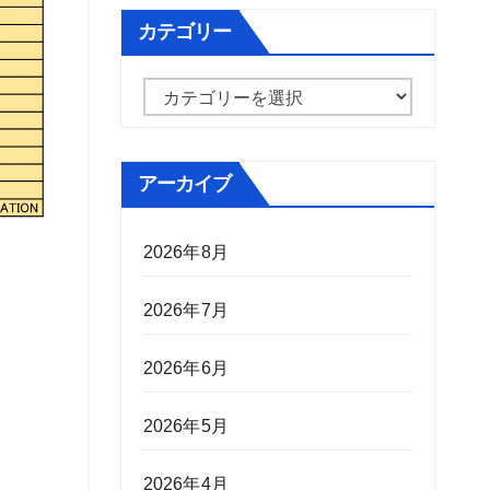
カテゴリー
カ
テ
ゴ
アーカイブ
リ
ー
2026年8月
2026年7月
2026年6月
2026年5月
2026年4月