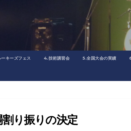
.ルーキーズフェス
4.技術講習会
5.全国大会の実績
場割り振りの決定