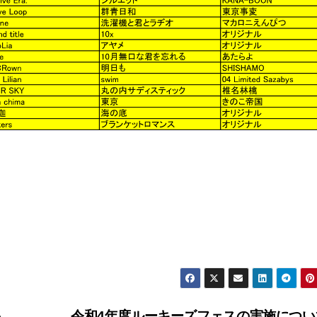
果
令和4年度ルーキーズフェスの実施につ