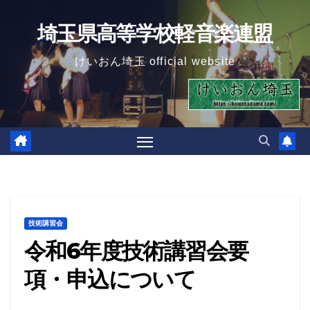
Skip
埼玉県高等学校軽音楽連盟
to
content
けいおん埼玉 official website
技術講習会
令和6年度技術講習会要
項・申込について