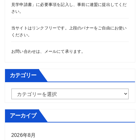
見学申請書
」に必要事項を記入し、事前に連盟に提出してくだ
さい。
当サイトはリンクフリーです。上段のバナーをご自由にお使い
ください。
お問い合わせは、
メール
にて承ります。
カテゴリー
カ
テ
ゴ
アーカイブ
リ
ー
2026年8月