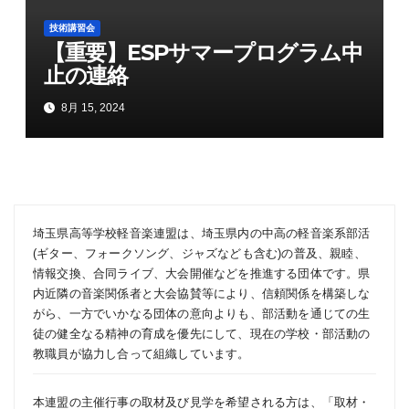
技術講習会
【重要】ESPサマープログラム中
止の連絡
8月 15, 2024
埼玉県高等学校軽音楽連盟は、埼玉県内の中高の軽音楽系部活
(ギター、フォークソング、ジャズなども含む)の普及、親睦、
情報交換、合同ライブ、大会開催などを推進する団体です。県
内近隣の音楽関係者と大会協賛等により、信頼関係を構築しな
がら、一方でいかなる団体の意向よりも、部活動を通じての生
徒の健全なる精神の育成を優先にして、現在の学校・部活動の
教職員が協力し合って組織しています。
本連盟の主催行事の取材及び見学を希望される方は、「
取材・