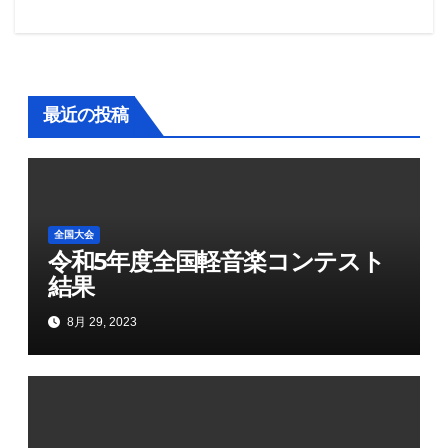
稿
ナ
ビ
最近の投稿
ゲ
ー
シ
全国大会
ョ
令和5年度全国軽音楽コンテスト
結果
ン
8月 29, 2023