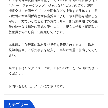
埼玉県高等学校軽音楽連盟は、埼玉県内の中高の軽音楽系部活
(ギター、フォークソング、ジャズなども含む)の普及、親睦、
情報交換、合同ライブ、大会開催などを推進する団体です。県
内近隣の音楽関係者と大会協賛等により、信頼関係を構築しな
がら、一方でいかなる団体の意向よりも、部活動を通じての生
徒の健全なる精神の育成を優先にして、現在の学校・部活動の
教職員が協力し合って組織しています。
本連盟の主催行事の取材及び見学を希望される方は、「
取材・
見学申請書
」に必要事項を記入し、事前に連盟に提出してくだ
さい。
当サイトはリンクフリーです。上段のバナーをご自由にお使い
ください。
お問い合わせは、
メール
にて承ります。
カテゴリー